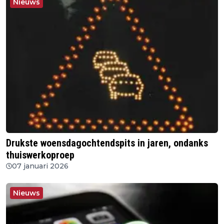
Nieuws
Drukste woensdagochtendspits in jaren, ondanks
thuiswerkoproep
07 januari 2026
Nieuws