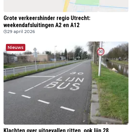
Grote verkeershinder regio Utrecht:
weekendafsluitingen A2 en A12
29 april 2026
Nieuws
Klachten over uitgevallen ritten, ook lijn 28