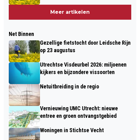
Meer artikelen
Net Binnen
Gezellige fietstocht door Leidsche Rijn
op 23 augustus
Utrechtse Visdeurbel 2026: miljoenen
kijkers en bijzondere vissoorten
Netuitbreiding in de regio
Vernieuwing UMC Utrecht: nieuwe
entree en groen ontvangstgebied
Woningen in Stichtse Vecht