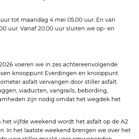
0 uur tot maandag 4 mei 05.00 uur. En van
00 uur. Vanaf 20.00 uur sluiten we op- en
i 2026 voeren we in zes achtereenvolgende
ussen knooppunt Everdingen en knooppunt
lometer asfalt vervangen door stiller asfalt.
uggen, viaducten, vangrails, bebording,
amheden zijn nodig omdat het wegdek het
 het vijfde weekend wordt het asfalt op de A2
. In het laatste weekend brengen we over het