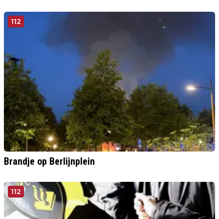
112
Brandje op Berlijnplein
112