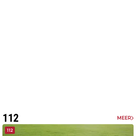
112
MEER
112