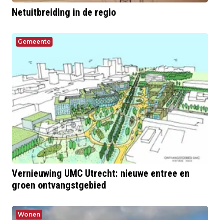
Netuitbreiding in de regio
Gemeente
Vernieuwing UMC Utrecht: nieuwe entree en
groen ontvangstgebied
Wonen