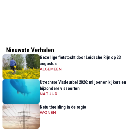
Nieuwste Verhalen
Gezellige fietstocht door Leidsche Rijn op 23
augustus
ALGEMEEN
Utrechtse Visdeurbel 2026: miljoenen kijkers en
bijzondere vissoorten
NATUUR
Netuitbreiding in de regio
WONEN