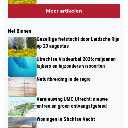
Meer artikelen
Net Binnen
Gezellige fietstocht door Leidsche Rijn
op 23 augustus
Utrechtse Visdeurbel 2026: miljoenen
kijkers en bijzondere vissoorten
Netuitbreiding in de regio
Vernieuwing UMC Utrecht: nieuwe
entree en groen ontvangstgebied
Woningen in Stichtse Vecht