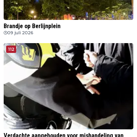
Brandje op Berlijnplein
09 juli 2026
112
Verdachte aangehouden voor mishandeling van