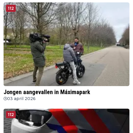
112
Jongen aangevallen in Máximapark
03 april 2026
112