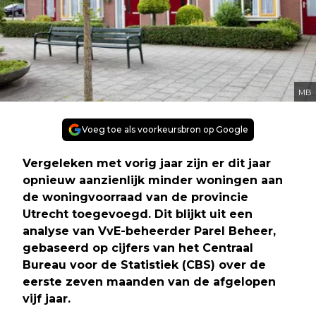
MB
Voeg toe als voorkeursbron op Google
Vergeleken met vorig jaar zijn er dit jaar
opnieuw aanzienlijk minder woningen aan
de woningvoorraad van de provincie
Utrecht toegevoegd. Dit blijkt uit een
analyse van VvE-beheerder Parel Beheer,
gebaseerd op cijfers van het Centraal
Bureau voor de Statistiek (CBS) over de
eerste zeven maanden van de afgelopen
vijf jaar.