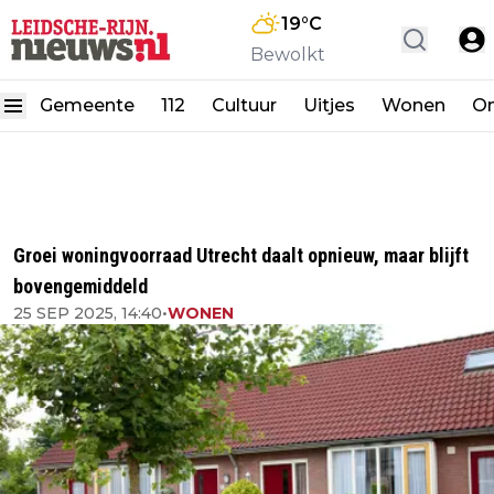
19
°C
Bewolkt
Gemeente
112
Cultuur
Uitjes
Wonen
On
Groei woningvoorraad Utrecht daalt opnieuw, maar blijft
bovengemiddeld
25 SEP 2025, 14:40
•
WONEN