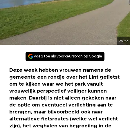
Politie
Voeg toe als voorkeursbron op Google
Deze week hebben vrouwen namens de
gemeente een rondje over het Lint gefietst
om te kijken waar we het park vanuit
vrouwelijk perspectief veiliger kunnen
maken. Daarbij is niet alleen gekeken naar
de optie om eventueel verlichting aan te
brengen, maar bijvoorbeeld ook naar
alternatieve fietsroutes (welke wel verlicht
zijn), het weghalen van begroeiing in de