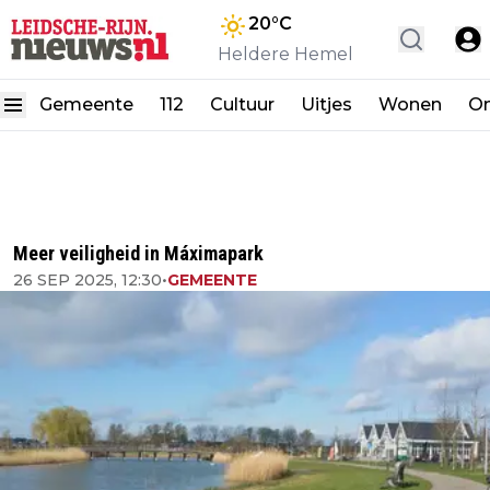
20
°C
Heldere Hemel
Gemeente
112
Cultuur
Uitjes
Wonen
On
Meer veiligheid in Máximapark
26 SEP 2025, 12:30
•
GEMEENTE