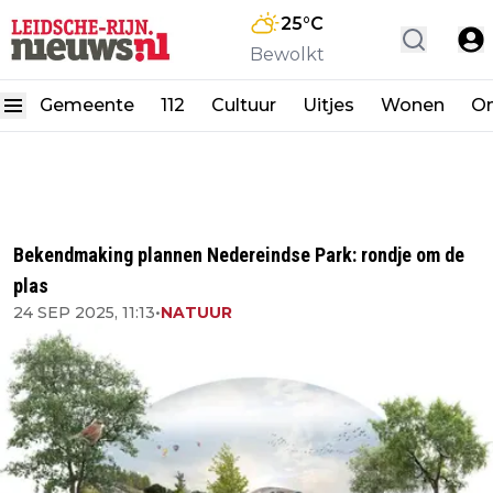
25
°C
Bewolkt
Gemeente
112
Cultuur
Uitjes
Wonen
On
Bekendmaking plannen Nedereindse Park: rondje om de
plas
24 SEP 2025, 11:13
•
NATUUR