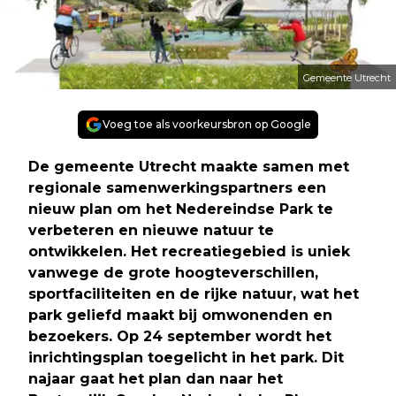
Gemeente Utrecht
Voeg toe als voorkeursbron op Google
De gemeente Utrecht maakte samen met
regionale samenwerkingspartners een
nieuw plan om het Nedereindse Park te
verbeteren en nieuwe natuur te
ontwikkelen. Het recreatiegebied is uniek
vanwege de grote hoogteverschillen,
sportfaciliteiten en de rijke natuur, wat het
park geliefd maakt bij omwonenden en
bezoekers. Op 24 september wordt het
inrichtingsplan toegelicht in het park. Dit
najaar gaat het plan dan naar het