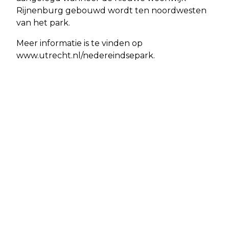
Rijnenburg gebouwd wordt ten noordwesten
van het park.
Meer informatie is te vinden op
www.utrecht.nl/nedereindsepark.