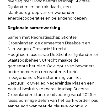
overleg met Hoogheemraadschap Stichtse
Rijnlanden en betrok daarbij een
klankbordgroep van omwonenden,
energiecoöperaties en belangengroepen.
Regionale samenwerking
Samen met Recreatieschap Stichtse
Groenlanden, de gemeenten IJsselstein en
Nieuwegein, Provincie Utrecht
Hoogheemraadschap De Stichtse Rijnlanden en
Staatsbosbeheer. Utrecht maakte de
gemeente het plan. Ook input van bewoners,
ondernemers en recreanten is hierin
meegenomen. Na instemming van het
Bestuurlijk Overleg Nedereindse Plas en een
positief besluit van recreatieschap Stichtse
Groenlanden start de uitvoering vanaf 2026 in
fases. Sommige delen van het park worden pas
aangelegd wanneer de nieuwe woonwijk