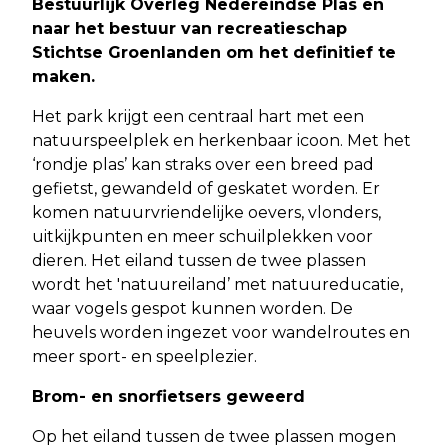
Bestuurlijk Overleg Nedereindse Plas en
naar het bestuur van recreatieschap
Stichtse Groenlanden om het definitief te
maken.
Het park krijgt een centraal hart met een
natuurspeelplek en herkenbaar icoon. Met het
‘rondje plas’ kan straks over een breed pad
gefietst, gewandeld of geskatet worden. Er
komen natuurvriendelijke oevers, vlonders,
uitkijkpunten en meer schuilplekken voor
dieren. Het eiland tussen de twee plassen
wordt het 'natuureiland’ met natuureducatie,
waar vogels gespot kunnen worden. De
heuvels worden ingezet voor wandelroutes en
meer sport- en speelplezier.
Brom- en snorfietsers geweerd
Op het eiland tussen de twee plassen mogen