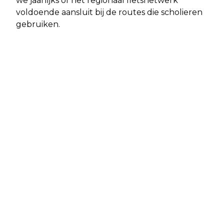
we jaarlijks of het regionaal fietsnetwerk
voldoende aansluit bij de routes die scholieren
gebruiken.