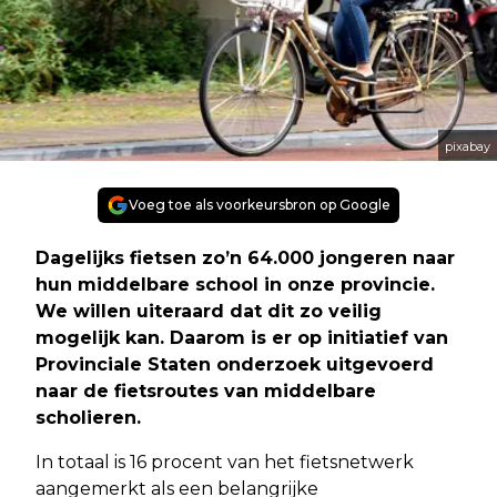
pixabay
Voeg toe als voorkeursbron op Google
Dagelijks fietsen zo’n 64.000 jongeren naar
hun middelbare school in onze provincie.
We willen uiteraard dat dit zo veilig
mogelijk kan. Daarom is er op initiatief van
Provinciale Staten onderzoek uitgevoerd
naar de fietsroutes van middelbare
scholieren.
In totaal is 16 procent van het fietsnetwerk
aangemerkt als een belangrijke