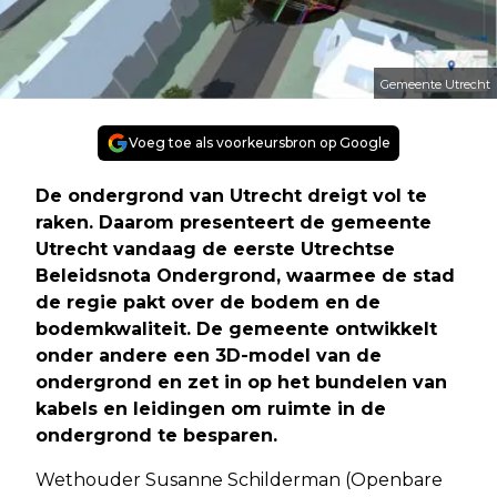
Gemeente Utrecht
Voeg toe als voorkeursbron op Google
De ondergrond van Utrecht dreigt vol te
raken. Daarom presenteert de gemeente
Utrecht vandaag de eerste Utrechtse
Beleidsnota Ondergrond, waarmee de stad
de regie pakt over de bodem en de
bodemkwaliteit. De gemeente ontwikkelt
onder andere een 3D-model van de
ondergrond en zet in op het bundelen van
kabels en leidingen om ruimte in de
ondergrond te besparen.
Wethouder Susanne Schilderman (Openbare