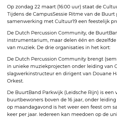
Op zondag 22 maart (16:00 uur) staat de Cult
Tijdens de CampusSessie Ritme van de Buurt p
samenwerking met Cultuur19 een feestelijk p
De Dutch Percussion Community, de BuurtBa
instrumentarium, maar delen één en dezelfd
van muziek. De drie organisaties in het kort:
De Dutch Percussion Community brengt (semi
in unieke muziekprojecten onder leiding van 
slagwerkinstructeur en dirigent van Douane H
Orkest.
De BuurtBand Parkwijk (Leidsche Rijn) is een v
buurtbewoners boven de 16 jaar, onder leiding 
op maandagavond is het weer een feest om sam
keer per jaar. Iedereen kan meedoen op de un