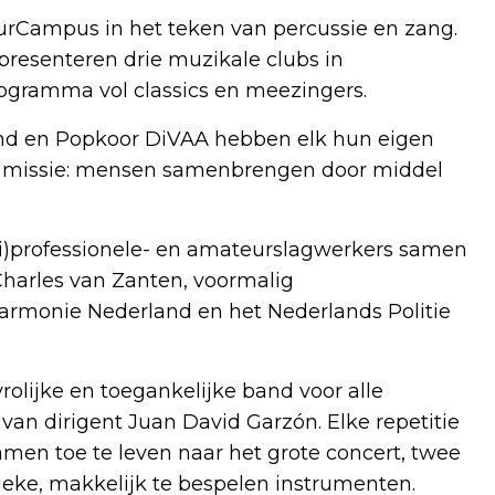
uurCampus in het teken van percussie en zang.
resenteren drie muzikale clubs in
rogramma vol classics en meezingers.
nd en Popkoor DiVAA hebben elk hun eigen
e missie: mensen samenbrengen door middel
)professionele- en amateurslagwerkers samen
Charles van Zanten, voormalig
armonie Nederland en het Nederlands Politie
rolijke en toegankelijke band voor alle
van dirigent Juan David Garzón. Elke repetitie
en toe te leven naar het grote concert, twee
ieke, makkelijk te bespelen instrumenten.