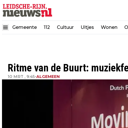
Gemeente
112
Cultuur
Uitjes
Wonen
O
Ritme van de Buurt: muziekf
10 MRT , 9:45
•
ALGEMEEN