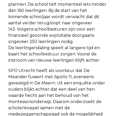
plannen. De school telt momenteel iets minder
dan 160 leerlingen. Bij de start van het
komende schooljaar wordt verwacht dat dit
aantal verder terugloopt naar ongeveer
143. Volgens schoolbesturen zijn voor een
financieel gezonde exploitatie doorgaans
ongeveer 250 leerlingen nodig.
De leerlingendaling speelt al langere tijd en
baart het schoolbestuur zorgen. Vooral de
instroom van nieuwe leerlingen blijft achter.
SPO Utrecht heeft als voorkeur dat De
Meander fuseert met Apollo 11, eveneens
gevestigd in De Meern. Uit een enquête onder
ouders blijkt echter dat een deel van hen
waarde hecht aan het behoud van het
montessorionderwijs. Daarom onderzoekt de
scholenkoepel samen met de
medezeggenschapsraad ook de mogelijkheid