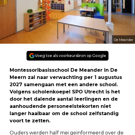
De Meander
Voeg toe als voorkeursbron op Google
Montessoribasisschool De Meander in De
Meern zal naar verwachting per 1 augustus
2027 samengaan met een andere school.
Volgens scholenkoepel SPO Utrecht is het
door het dalende aantal leerlingen en de
aanhoudende personeelstekorten niet
langer haalbaar om de school zelfstandig
voort te zetten.
Ouders werden half mei geïnformeerd over de