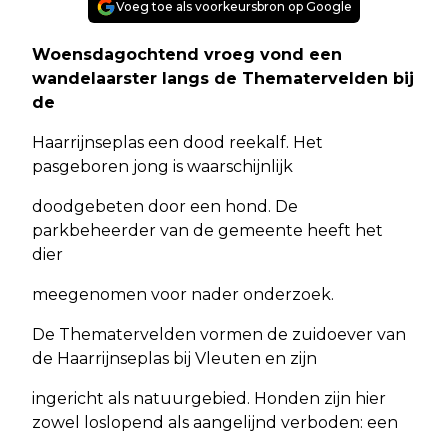
Voeg toe als voorkeursbron op Google
Woensdagochtend vroeg vond een
wandelaarster langs de Thematervelden bij
de
Haarrijnseplas een dood reekalf. Het
pasgeboren jong is waarschijnlijk
doodgebeten door een hond. De
parkbeheerder van de gemeente heeft het
dier
meegenomen voor nader onderzoek.
De Thematervelden vormen de zuidoever van
de Haarrijnseplas bij Vleuten en zijn
ingericht als natuurgebied. Honden zijn hier
zowel loslopend als aangelijnd verboden: een