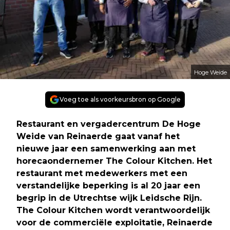
Hoge Weide
Voeg toe als voorkeursbron op Google
Restaurant en vergadercentrum De Hoge
Weide van Reinaerde gaat vanaf het
nieuwe jaar een samenwerking aan met
horecaondernemer The Colour Kitchen. Het
restaurant met medewerkers met een
verstandelijke beperking is al 20 jaar een
begrip in de Utrechtse wijk Leidsche Rijn.
The Colour Kitchen wordt verantwoordelijk
voor de commerciële exploitatie, Reinaerde