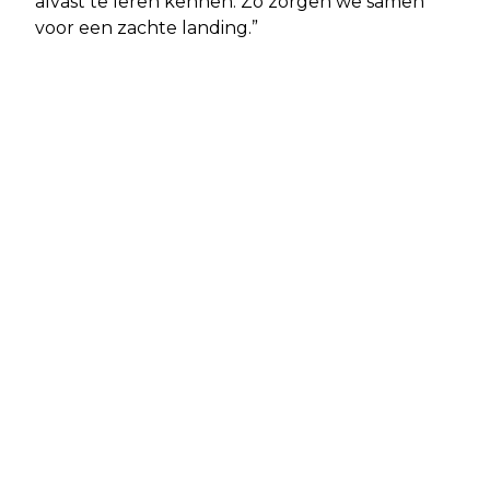
alvast te leren kennen. Zo zorgen we samen
voor een zachte landing.”