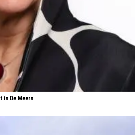
t in De Meern