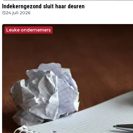
Indekerngezond sluit haar deuren
24 juli 2026
Leuke ondernemers