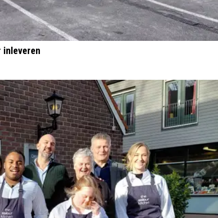
r inleveren