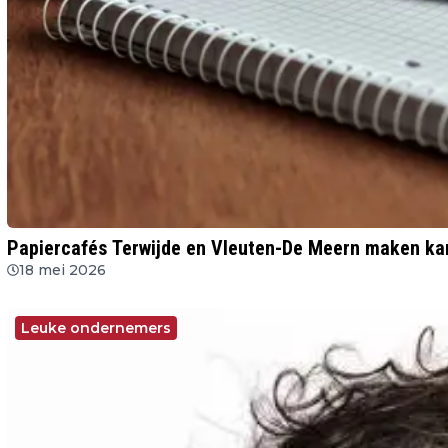
Papiercafés Terwijde en Vleuten-De Meern maken kan
18 mei 2026
Leuke ondernemers