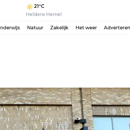
21
°C
Heldere Hemel
nderwijs
Natuur
Zakelijk
Het weer
Advertere