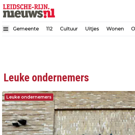
Gemeente
112
Cultuur
Uitjes
Wonen
O
Leuke ondernemers
Leuke ondernemers