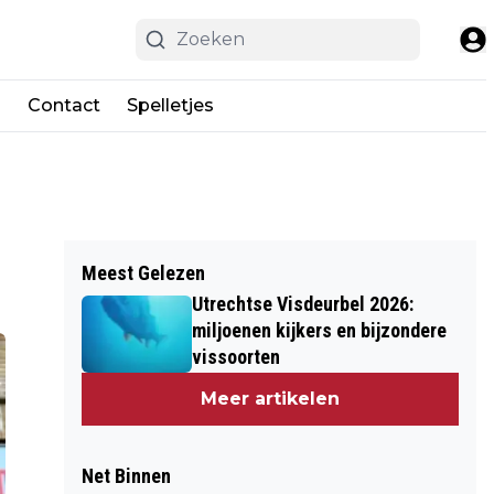
n
Contact
Spelletjes
Meest Gelezen
Utrechtse Visdeurbel 2026:
miljoenen kijkers en bijzondere
vissoorten
Meer artikelen
Net Binnen