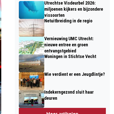
Utrechtse Visdeurbel 2026:
miljoenen kijkers en bijzondere
vissoorten
Netuitbreiding in de regio
Vernieuwing UMC Utrecht:
nieuwe entree en groen
ontvangstgebied
Woningen in Stichtse Vecht
Wie verdient er een Jeugdlintje?
Indekerngezond sluit haar
deuren
Meer artikelen