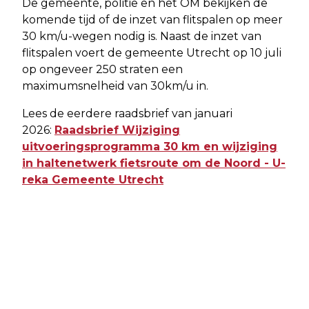
De gemeente, politie en het OM bekijken de
komende tijd of de inzet van flitspalen op meer
30 km/u-wegen nodig is. Naast de inzet van
flitspalen voert de gemeente Utrecht op 10 juli
op ongeveer 250 straten een
maximumsnelheid van 30km/u in.
Lees de eerdere raadsbrief van januari
2026:
Raadsbrief Wijziging
uitvoeringsprogramma 30 km en wijziging
in haltenetwerk fietsroute om de Noord - U-
reka Gemeente Utrecht