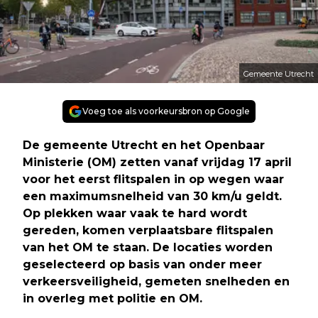
Gemeente Utrecht
Voeg toe als voorkeursbron op Google
De gemeente Utrecht en het Openbaar
Ministerie (OM) zetten vanaf vrijdag 17 april
voor het eerst flitspalen in op wegen waar
een maximumsnelheid van 30 km/u geldt.
Op plekken waar vaak te hard wordt
gereden, komen verplaatsbare flitspalen
van het OM te staan. De locaties worden
geselecteerd op basis van onder meer
verkeersveiligheid, gemeten snelheden en
in overleg met politie en OM.