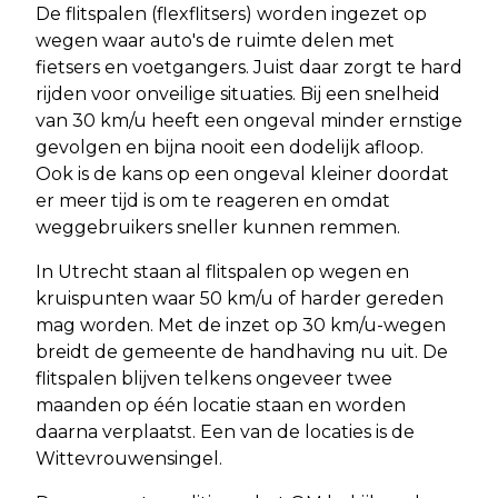
De flitspalen (flexflitsers) worden ingezet op
wegen waar auto's de ruimte delen met
fietsers en voetgangers. Juist daar zorgt te hard
rijden voor onveilige situaties. Bij een snelheid
van 30 km/u heeft een ongeval minder ernstige
gevolgen en bijna nooit een dodelijk afloop.
Ook is de kans op een ongeval kleiner doordat
er meer tijd is om te reageren en omdat
weggebruikers sneller kunnen remmen.
In Utrecht staan al flitspalen op wegen en
kruispunten waar 50 km/u of harder gereden
mag worden. Met de inzet op 30 km/u-wegen
breidt de gemeente de handhaving nu uit. De
flitspalen blijven telkens ongeveer twee
maanden op één locatie staan en worden
daarna verplaatst. Een van de locaties is de
Wittevrouwensingel.