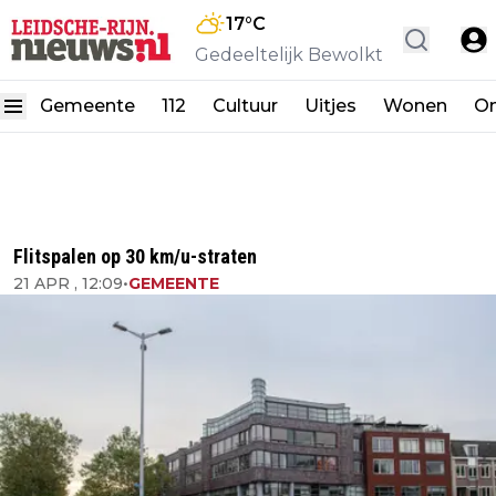
17
°C
Gedeeltelijk Bewolkt
Gemeente
112
Cultuur
Uitjes
Wonen
On
Flitspalen op 30 km/u-straten
21 APR , 12:09
•
GEMEENTE