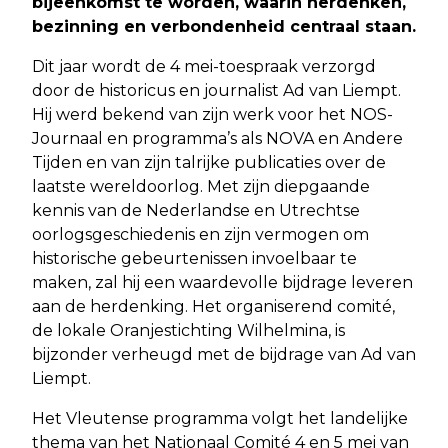
bijeenkomst te worden, waarin herdenken,
bezinning en verbondenheid centraal staan.
Dit jaar wordt de 4 mei-toespraak verzorgd
door de historicus en journalist Ad van Liempt.
Hij werd bekend van zijn werk voor het NOS-
Journaal en programma’s als NOVA en Andere
Tijden en van zijn talrijke publicaties over de
laatste wereldoorlog. Met zijn diepgaande
kennis van de Nederlandse en Utrechtse
oorlogsgeschiedenis en zijn vermogen om
historische gebeurtenissen invoelbaar te
maken, zal hij een waardevolle bijdrage leveren
aan de herdenking. Het organiserend comité,
de lokale Oranjestichting Wilhelmina, is
bijzonder verheugd met de bijdrage van Ad van
Liempt.
Het Vleutense programma volgt het landelijke
thema van het Nationaal Comité 4 en 5 mei van