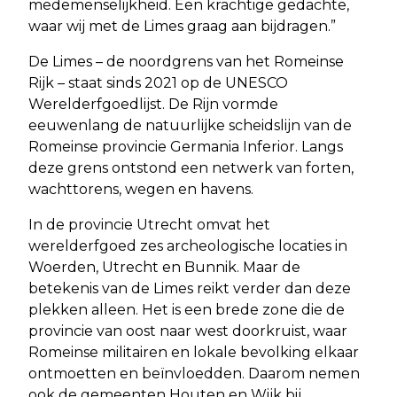
medemenselijkheid. Een krachtige gedachte,
waar wij met de Limes graag aan bijdragen.”
De Limes – de noordgrens van het Romeinse
Rijk – staat sinds 2021 op de UNESCO
Werelderfgoedlijst. De Rijn vormde
eeuwenlang de natuurlijke scheidslijn van de
Romeinse provincie Germania Inferior. Langs
deze grens ontstond een netwerk van forten,
wachttorens, wegen en havens.
In de provincie Utrecht omvat het
werelderfgoed zes archeologische locaties in
Woerden, Utrecht en Bunnik. Maar de
betekenis van de Limes reikt verder dan deze
plekken alleen. Het is een brede zone die de
provincie van oost naar west doorkruist, waar
Romeinse militairen en lokale bevolking elkaar
ontmoetten en beïnvloedden. Daarom nemen
ook de gemeenten Houten en Wijk bij