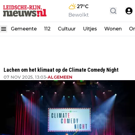
27
°C
Bewolkt
Gemeente
112
Cultuur
Uitjes
Wonen
On
Lachen om het klimaat op de Climate Comedy Night
07 NOV 2025, 13:03
•
ALGEMEEN