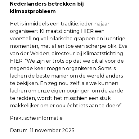
Nederlanders betrekken bij
klimaatprobleem
Het is inmiddels een traditie: ieder najaar
organiseert Klimaatstichting HIER een
voorstelling vol hilarische grappen en luchtige
momenten, met af en toe een scherpe blik. Eva
van der Weiden, directeur bij Klimaatstichting
HIER: “We zijn er trots op dat we dit al voor de
negende keer mogen organiseren. Soms is
lachen de beste manier om de wereld anders
te bekijken. En zeg nou zelf, als we kunnen
lachen om onze eigen pogingen om de aarde
te redden, wordt het misschien een stuk
makkelijker om er ook écht iets aan te doen!”
Praktische informatie:
Datum: 11 november 2025