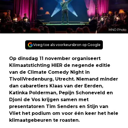
MNO Photo
Voeg toe als voorkeursbron op Google
Op dinsdag 11 november organiseert
Klimaatstichting HIER de negende editie
van de Climate Comedy Night in
TivoliVredenburg, Utrecht. Niemand minder
dan cabaretiers Klaas van der Eerden,
Katinka Polderman, Pepijn Schoneveld en
Djoni de Vos krijgen samen met
presentatoren Tim Senders en Stijn van
Vliet het podium om voor één keer het hele
klimaatgebeuren te roasten.