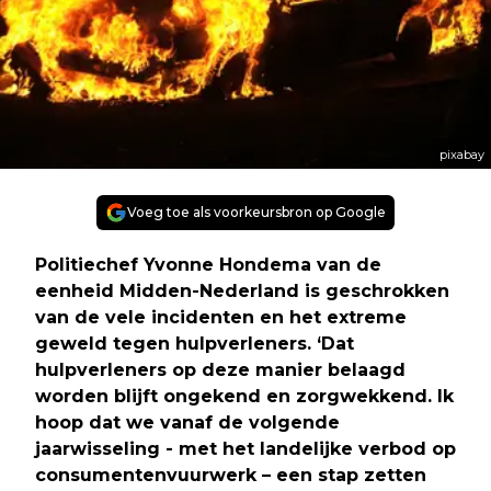
pixabay
Voeg toe als voorkeursbron op Google
Politiechef Yvonne Hondema van de
eenheid Midden-Nederland is geschrokken
van de vele incidenten en het extreme
geweld tegen hulpverleners. ‘Dat
hulpverleners op deze manier belaagd
worden blijft ongekend en zorgwekkend. Ik
hoop dat we vanaf de volgende
jaarwisseling - met het landelijke verbod op
consumentenvuurwerk – een stap zetten