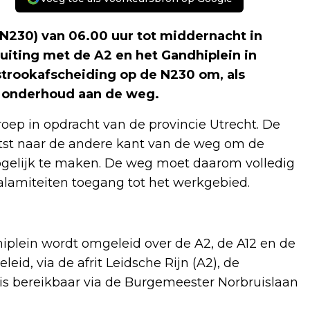
(N230) van 06.00 uur tot middernacht in
uiting met de A2 en het Gandhiplein in
jstrookafscheiding op de N230 om, als
t onderhoud aan de weg.
oep in opdracht van de provincie Utrecht. De
atst naar de andere kant van de weg om de
mogelijk te maken. De weg moet daarom volledig
alamiteiten toegang tot het werkgebied.
plein wordt omgeleid over de A2, de A12 en de
id, via de afrit Leidsche Rijn (A2), de
 bereikbaar via de Burgemeester Norbruislaan