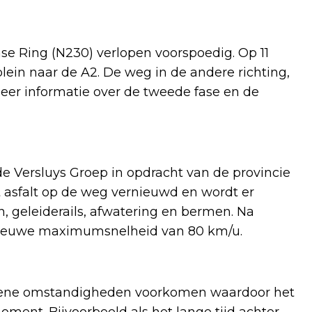
 Ring (N230) verlopen voorspoedig. Op 11
lein naar de A2. De weg in de andere richting,
eer informatie over de tweede fase en de
Versluys Groep in opdracht van de provincie
 asfalt op de weg vernieuwd en wordt er
, geleiderails, afwatering en bermen. Na
 nieuwe maximumsnelheid van 80 km/u.
iene omstandigheden voorkomen waardoor het
ment. Bijvoorbeeld als het lange tijd achter