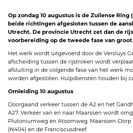
Op zondag 10 augustus is de Zuilense Ring 
beide richtingen afgesloten tussen de aansl
Utrecht. De provincie Utrecht zet dan de ri
voorbereiding op de tweede fase van groo
Het werk wordt uitgevoerd door de Versluys Gr
afscheiding tussen de rijstroken wordt verpla
afsluiting in de volgende fase van het werk 
worden afgesloten. Hulpdiensten houden bij c
Omleiding 10 augustus
Doorgaand verkeer tussen de A2 en het Gandhi
A27. Verkeer van en naar Maarssen wordt omgele
Plutoniumweg en Atoomweg. Maarssen-Dorp is
(N404) en de Franciscusdreef.