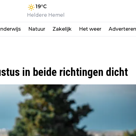
19
°C
Heldere Hemel
nderwijs
Natuur
Zakelijk
Het weer
Advertere
tus in beide richtingen dicht