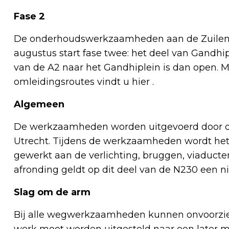
Fase 2
De onderhoudswerkzaamheden aan de Zuilense
augustus start fase twee: het deel van Gandhip
van de A2 naar het Gandhiplein is dan open. M
omleidingsroutes vindt u hier .
Algemeen
De werkzaamheden worden uitgevoerd door de 
Utrecht. Tijdens de werkzaamheden wordt het
gewerkt aan de verlichting, bruggen, viaducten
afronding geldt op dit deel van de N230 een
Slag om de arm
Bij alle wegwerkzaamheden kunnen onvoorz
werk moet worden uitgesteld naar een later mo