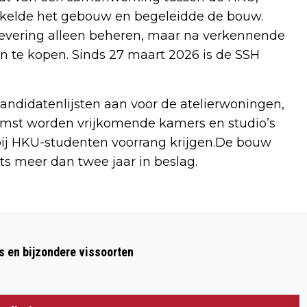
kelde het gebouw en begeleidde de bouw.
levering alleen beheren, maar na verkennende
n te kopen. Sinds 27 maart 2026 is de SSH
ndidatenlijsten aan voor de atelierwoningen,
komst worden vrijkomende kamers en studio’s
ij HKU-studenten voorrang krijgen.De bouw
ts meer dan twee jaar in beslag.
Volgend artikel
TENTOONSTELLING OVER ARCHEOLOGIE
s en bijzondere vissoorten
IN DE REGIO