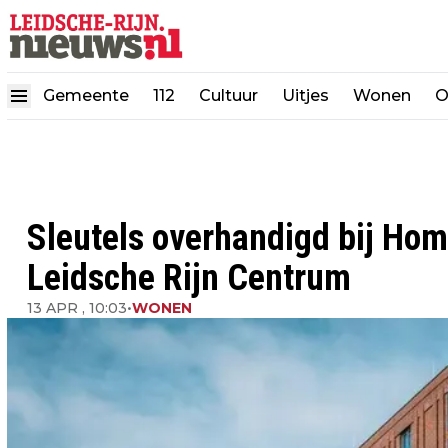
Gemeente
112
Cultuur
Uitjes
Wonen
O
Sleutels overhandigd bij Home
Leidsche Rijn Centrum
13 APR , 10:03
•
WONEN