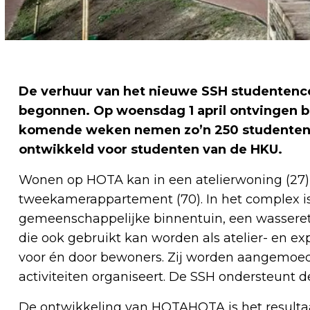
De verhuur van het nieuwe SSH studentenco
begonnen. Op woensdag 1 april ontvingen b
komende weken nemen zo’n 250 studenten hu
ontwikkeld voor studenten van de HKU.
Wonen op HOTA kan in een atelierwoning (27), 
tweekamerappartement (70). In het complex is 
gemeenschappelijke binnentuin, een wasseret
die ook gebruikt kan worden als atelier- en e
voor én door bewoners. Zij worden aangemoed
activiteiten organiseert. De SSH ondersteunt d
De ontwikkeling van HOTAHOTA is het result