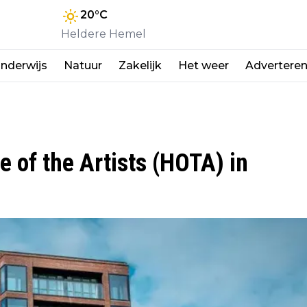
20
°C
Heldere Hemel
nderwijs
Natuur
Zakelijk
Het weer
Advertere
 of the Artists (HOTA) in