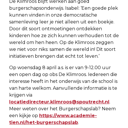
De Klimroos blijft werken aan goed
burgerschapsonderwijs. Isabel: ‘Een goede plek
kunnen vinden in onze democratische
samenleving leer je niet alleen uit een boekje.
Door dit soort ontmoetingen ontdekken
kinderen hoe ze zich kunnen verhouden tot de
wereld om hen heen. Op de Klimroos zeggen
we niet voor niks: samen de wereld in! Dit soort
initiatieven brengen dat echt tot leven.’
Op woensdag 8 april a.s. is er van 9-12.00 uur
een open dag op obs De Klimroos. Iedereen die
interesse heeft in het onderwijs van de school is
van harte welkom. Aanvullende informatie is te
krijgen via
locatiedirecteur.klimroos@spoutrecht.nl
.
Meer weten over het Burgerschapslab? Neem
een kijkje op
https://www.academie-
tien.nl/het-burgerschapslab
.