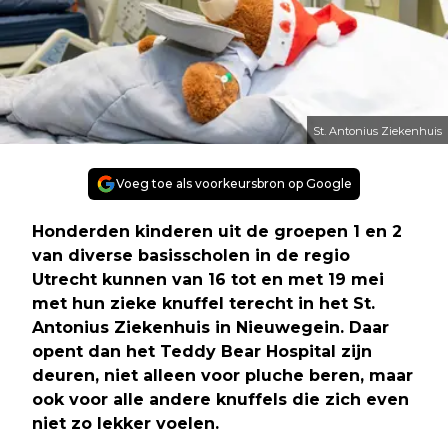
St. Antonius Ziekenhuis
Voeg toe als voorkeursbron op Google
Honderden kinderen uit de groepen 1 en 2
van diverse basisscholen in de regio
Utrecht kunnen van 16 tot en met 19 mei
met hun zieke knuffel terecht in het St.
Antonius Ziekenhuis in Nieuwegein. Daar
opent dan het Teddy Bear Hospital zijn
deuren, niet alleen voor pluche beren, maar
ook voor alle andere knuffels die zich even
niet zo lekker voelen.