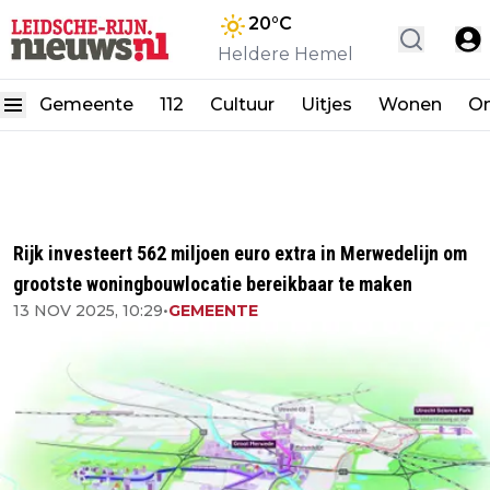
20
°C
Heldere Hemel
Gemeente
112
Cultuur
Uitjes
Wonen
On
Rijk investeert 562 miljoen euro extra in Merwedelijn om
grootste woningbouwlocatie bereikbaar te maken
13 NOV 2025, 10:29
•
GEMEENTE