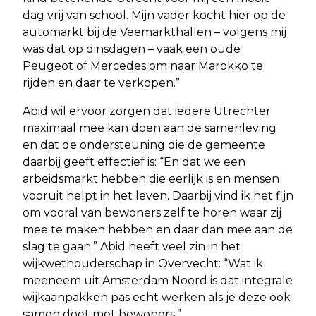
dag vrij van school. Mijn vader kocht hier op de
automarkt bij de Veemarkthallen – volgens mij
was dat op dinsdagen – vaak een oude
Peugeot of Mercedes om naar Marokko te
rijden en daar te verkopen.”
Abid wil ervoor zorgen dat iedere Utrechter
maximaal mee kan doen aan de samenleving
en dat de ondersteuning die de gemeente
daarbij geeft effectief is: “En dat we een
arbeidsmarkt hebben die eerlijk is en mensen
vooruit helpt in het leven. Daarbij vind ik het fijn
om vooral van bewoners zelf te horen waar zij
mee te maken hebben en daar dan mee aan de
slag te gaan.” Abid heeft veel zin in het
wijkwethouderschap in Overvecht: “Wat ik
meeneem uit Amsterdam Noord is dat integrale
wijkaanpakken pas echt werken als je deze ook
samen doet met bewoners.”