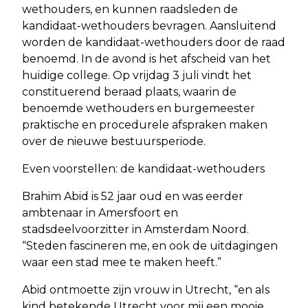
wethouders, en kunnen raadsleden de
kandidaat-wethouders bevragen. Aansluitend
worden de kandidaat-wethouders door de raad
benoemd. In de avond is het afscheid van het
huidige college. Op vrijdag 3 juli vindt het
constituerend beraad plaats, waarin de
benoemde wethouders en burgemeester
praktische en procedurele afspraken maken
over de nieuwe bestuursperiode.
Even voorstellen: de kandidaat-wethouders
Brahim Abid is 52 jaar oud en was eerder
ambtenaar in Amersfoort en
stadsdeelvoorzitter in Amsterdam Noord.
“Steden fascineren me, en ook de uitdagingen
waar een stad mee te maken heeft.”
Abid ontmoette zijn vrouw in Utrecht, “en als
kind betekende Utrecht voor mij een mooie