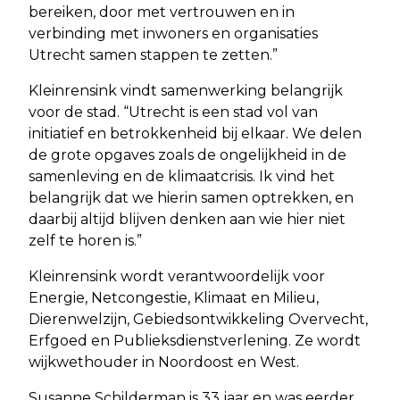
bereiken, door met vertrouwen en in
verbinding met inwoners en organisaties
Utrecht samen stappen te zetten.”
Kleinrensink vindt samenwerking belangrijk
voor de stad. “Utrecht is een stad vol van
initiatief en betrokkenheid bij elkaar. We delen
de grote opgaves zoals de ongelijkheid in de
samenleving en de klimaatcrisis. Ik vind het
belangrijk dat we hierin samen optrekken, en
daarbij altijd blijven denken aan wie hier niet
zelf te horen is.”
Kleinrensink wordt verantwoordelijk voor
Energie, Netcongestie, Klimaat en Milieu,
Dierenwelzijn, Gebiedsontwikkeling Overvecht,
Erfgoed en Publieksdienstverlening. Ze wordt
wijkwethouder in Noordoost en West.
Susanne Schilderman is 33 jaar en was eerder