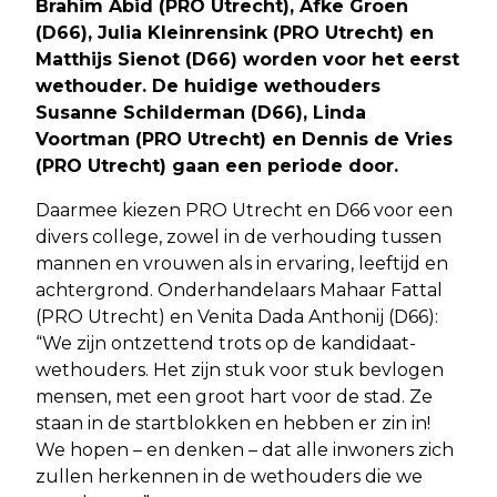
Brahim Abid (PRO Utrecht), Afke Groen
(D66), Julia Kleinrensink (PRO Utrecht) en
Matthijs Sienot (D66) worden voor het eerst
wethouder. De huidige wethouders
Susanne Schilderman (D66), Linda
Voortman (PRO Utrecht) en Dennis de Vries
(PRO Utrecht) gaan een periode door.
Daarmee kiezen PRO Utrecht en D66 voor een
divers college, zowel in de verhouding tussen
mannen en vrouwen als in ervaring, leeftijd en
achtergrond. Onderhandelaars Mahaar Fattal
(PRO Utrecht) en Venita Dada Anthonij (D66):
“We zijn ontzettend trots op de kandidaat-
wethouders. Het zijn stuk voor stuk bevlogen
mensen, met een groot hart voor de stad. Ze
staan in de startblokken en hebben er zin in!
We hopen – en denken – dat alle inwoners zich
zullen herkennen in de wethouders die we