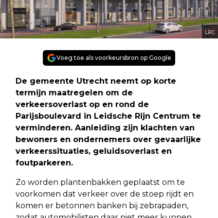
LRC
Voeg toe als voorkeursbron op Google
De gemeente Utrecht neemt op korte
termijn maatregelen om de
verkeersoverlast op en rond de
Parijsboulevard in Leidsche Rijn Centrum te
verminderen. Aanleiding zijn klachten van
bewoners en ondernemers over gevaarlijke
verkeerssituaties, geluidsoverlast en
foutparkeren.
Zo worden plantenbakken geplaatst om te
voorkomen dat verkeer over de stoep rijdt en
komen er betonnen banken bij zebrapaden,
zodat automobilisten daar niet meer kunnen