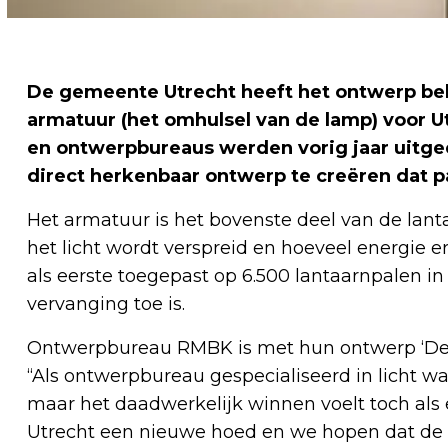
De gemeente Utrecht heeft het ontwerp be
armatuur (het omhulsel van de lamp) voor U
en ontwerpbureaus werden vorig jaar uitg
direct herkenbaar ontwerp te creëren dat pas
Het armatuur is het bovenste deel van de lanta
het licht wordt verspreid en hoeveel energie 
als eerste toegepast op 6.500 lantaarnpalen 
vervanging toe is.
Ontwerpbureau RMBK is met hun ontwerp ‘De 
“Als ontwerpbureau gespecialiseerd in licht wa
maar het daadwerkelijk winnen voelt toch als 
Utrecht een nieuwe hoed en we hopen dat de s