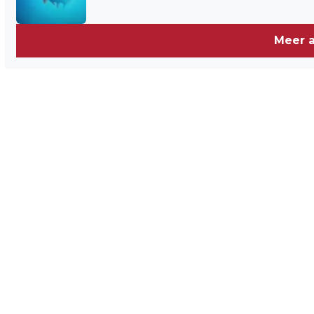
IN UTRECHT
Meer a