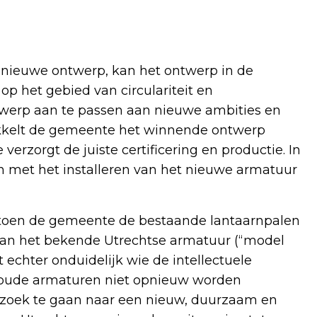
nieuwe ontwerp, kan het ontwerp in de
op het gebied van circulariteit en
twerp aan te passen aan nieuwe ambities en
kkelt de gemeente het winnende ontwerp
rzorgt de juiste certificering en productie. In
 met het installeren van het nieuwe armatuur
toen de gemeente de bestaande lantaarnpalen
van het bekende Utrechtse armatuur (“model
et echter onduidelijk wie de intellectuele
 oude armaturen niet opnieuw worden
zoek te gaan naar een nieuw, duurzaam en