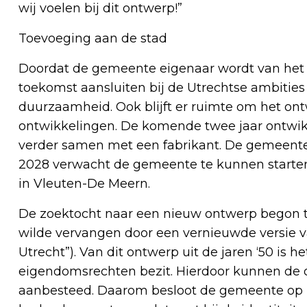
wij voelen bij dit ontwerp!”
Toevoeging aan de stad
Doordat de gemeente eigenaar wordt van het 
toekomst aansluiten bij de Utrechtse ambities 
duurzaamheid. Ook blijft er ruimte om het on
ontwikkelingen. De komende twee jaar ontwi
verder samen met een fabrikant. De gemeente ve
2028 verwacht de gemeente te kunnen starten
in Vleuten-De Meern.
De zoektocht naar een nieuw ontwerp begon 
wilde vervangen door een vernieuwde versie 
Utrecht”). Van dit ontwerp uit de jaren ‘50 is h
eigendomsrechten bezit. Hierdoor kunnen de
aanbesteed. Daarom besloot de gemeente op 