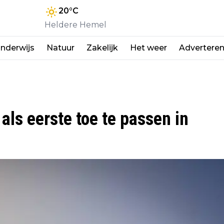
20
°C
Heldere Hemel
nderwijs
Natuur
Zakelijk
Het weer
Advertere
ls eerste toe te passen in