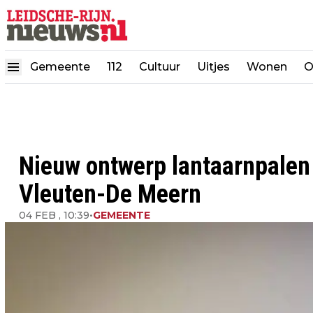
Gemeente
112
Cultuur
Uitjes
Wonen
O
Nieuw ontwerp lantaarnpalen a
Vleuten-De Meern
04 FEB , 10:39
•
GEMEENTE