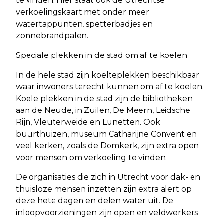
te vinden. Hier staat ook de Utrechtse
verkoelingskaart met onder meer
watertappunten, spetterbadjes en
zonnebrandpalen.
Speciale plekken in de stad om af te koelen
In de hele stad zijn koelteplekken beschikbaar
waar inwoners terecht kunnen om af te koelen.
Koele plekken in de stad zijn de bibliotheken
aan de Neude, in Zuilen, De Meern, Leidsche
Rijn, Vleuterweide en Lunetten. Ook
buurthuizen, museum Catharijne Convent en
veel kerken, zoals de Domkerk, zijn extra open
voor mensen om verkoeling te vinden.
De organisaties die zich in Utrecht voor dak- en
thuisloze mensen inzetten zijn extra alert op
deze hete dagen en delen water uit. De
inloopvoorzieningen zijn open en veldwerkers