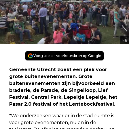
MB
Voeg toe als voorkeursbron op Google
Gemeente Utrecht zoekt een plek voor
grote buitenevenementen. Grote
buitenevenementen zijn bijvoorbeeld een
braderie, de Parade, de Singelloop, Lief
Festival, Central Park, Lepeltje Lepeltje, het
Pasar 2.0 festival of het Lentebockfestival.
"We onderzoeken waar er in de stad ruimte is
voor grote evenementen, nu en in de