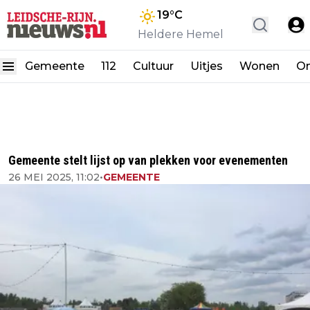
19
°C
Heldere Hemel
Gemeente
112
Cultuur
Uitjes
Wonen
On
Gemeente stelt lijst op van plekken voor evenementen
26 MEI 2025, 11:02
•
GEMEENTE