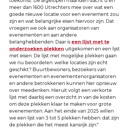
toekomst. De afgelopen maanden dacht u en
meer dan 1600 Utrechters mee over wat een
goede nieuwe locatie voor een evenement zou
zijn en wat belangrijke eisen hiervoor zijn. Dat
vroegen we ook aan organisatoren van
evenementen en aan andere
belanghebbenden. Daar is
een lijst met te
onderzoeken plekken
uitgekomen en een lijst
met eisen. De lijst met mogelijke plekken gaan
we nu beoordelen: welke locaties zijn echt
geschikt? Buurtbewoners, bezoekers van
evenementen en evenementenorganisatoren
en andere betrokkenen kunnen hier opnieuw
over meedenken. Hieruit volgt een verkorte
lijst met daarbij een overzicht in van de kosten
om deze plekken klaar te maken voor grote
evenementen. Aan het einde van 2025 willen
we een lijst van 3 tot 5 plekken hebben: dat zijn
de plekken die het meest kansrijk zijn."