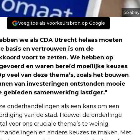
pixabay
Voeg toe als voorkeursbron op Google
hebben we als CDA Utrecht helaas moeten
e basis en vertrouwen is om de
kkoord voort te zetten. We hebben op
gevoerd en waren bereid moeilijke keuzes
Op veel van deze thema’s, zoals het bouwen
annen van investeringen ontstonden mooie
re gebieden samenwerking lastiger."
deze onderhandelingen als een kans om een
ordiging van de stad. Hoewel de onderlinge
al voor ons cruciale thema’s te weinig
rhandelingen en andere keuzes te maken. Met