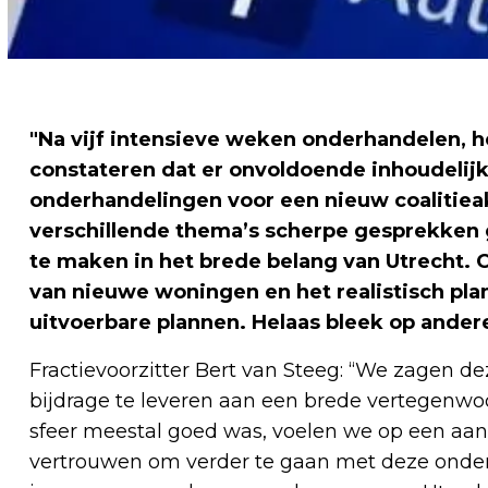
"Na vijf intensieve weken onderhandelen, 
constateren dat er onvoldoende inhoudelijk
onderhandelingen voor een nieuw coalitiea
verschillende thema’s scherpe gesprekken 
te maken in het brede belang van Utrecht. 
van nieuwe woningen en het realistisch pl
uitvoerbare plannen. Helaas bleek op ande
Fractievoorzitter Bert van Steeg: “We zagen 
bijdrage te leveren aan een brede vertegenwo
sfeer meestal goed was, voelen we op een aant
vertrouwen om verder te gaan met deze onde