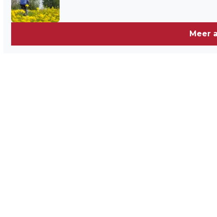
VERLICHTEN
Meer a