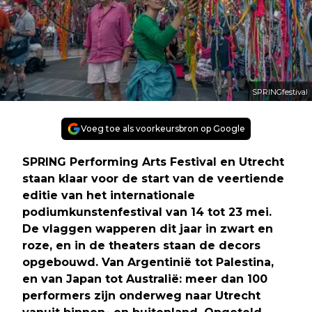
SPRINGfestival
Voeg toe als voorkeursbron op Google
SPRING Performing Arts Festival en Utrecht
staan klaar voor de start van de veertiende
editie van het internationale
podiumkunstenfestival van 14 tot 23 mei.
De vlaggen wapperen dit jaar in zwart en
roze, en in de theaters staan de decors
opgebouwd. Van Argentinië tot Palestina,
en van Japan tot Australië: meer dan 100
performers zijn onderweg naar Utrecht