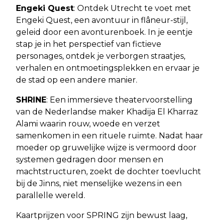
Engeki Quest
: Ontdek Utrecht te voet met
Engeki Quest, een avontuur in flâneur-stijl,
geleid door een avonturenboek. In je eentje
stap je in het perspectief van fictieve
personages, ontdek je verborgen straatjes,
verhalen en ontmoetingsplekken en ervaar je
de stad op een andere manier.
SHRINE
: Een immersieve theatervoorstelling
van de Nederlandse maker Khadija El Kharraz
Alami waarin rouw, woede en verzet
samenkomen in een rituele ruimte. Nadat haar
moeder op gruwelijke wijze is vermoord door
systemen gedragen door mensen en
machtstructuren, zoekt de dochter toevlucht
bij de Jinns, niet menselijke wezens in een
parallelle wereld.
Kaartprijzen voor SPRING zijn bewust laag,