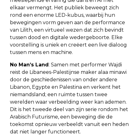
meeslepende ervaring die dans en AI met
elkaar vermengt. Het publiek beweegt zich
rond een enorme LED-kubus, waarbij hun
bewegingen vorm geven aan de performance
van Lilith, een virtueel wezen dat zich bevindt
tussen dood en digitale wedergeboorte. Elke
voorstelling is uniek en creëert een live dialoog
tussen mens en machine.
No Man’s Land
: Samen met performer Wajdi
reist de Libanees-Palestijnse maker alaa minawi
door de geschiedenissen van onder andere
Libanon, Egypte en Palestina en verkent het
niemandsland; een ruimte tussen twee
werelden waar verbeelding weer kan ademen.
Dit is het tweede deel van zijn serie rondom het
Arabisch Futurisme, een beweging die de
toekomst opnieuw verbeeldt vanuit een heden
dat niet langer functioneert.