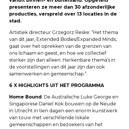
vanuit binnen- en buitenland. Opgeteld
presenteren ze meer dan 30 afzonderlijke
producties, verspreid over
13 locaties in de
stad
.
Artistiek directeur Grzegorz Reske: “Het thema
van dit jaar, Extended Bodies/Expanded Minds,
gaat over het oprekken van de grenzen van
ons lichaam en geest, en hoe we collectief
sterker zijn dan alleen. Herkenbare thema’s in
de voorstellingen van dit jaar zijn dan ook
samenwerken en gemeenschap.”
6 X HIGHLIGHTS UIT HET PROGRAMMA
Home Bound
: De Australische Luke George en
Singaporese Daniel Kok bouwen op de Neude
in Utrecht in tien dagen een enorm kunstwerk
van touw met verschillende lokale
gemeenschappen en bezoekers van het