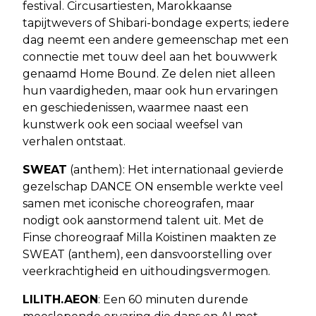
festival. Circusartiesten, Marokkaanse
tapijtwevers of Shibari-bondage experts; iedere
dag neemt een andere gemeenschap met een
connectie met touw deel aan het bouwwerk
genaamd Home Bound. Ze delen niet alleen
hun vaardigheden, maar ook hun ervaringen
en geschiedenissen, waarmee naast een
kunstwerk ook een sociaal weefsel van
verhalen ontstaat.
SWEAT
(anthem): Het internationaal gevierde
gezelschap DANCE ON ensemble werkte veel
samen met iconische choreografen, maar
nodigt ook aanstormend talent uit. Met de
Finse choreograaf Milla Koistinen maakten ze
SWEAT (anthem), een dansvoorstelling over
veerkrachtigheid en uithoudingsvermogen.
LILITH.AEON
: Een 60 minuten durende