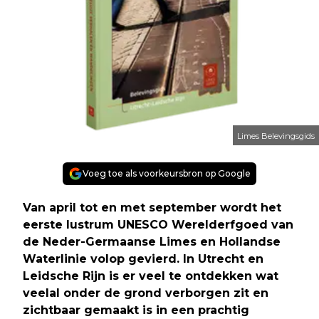
Limes Belevingsgids
Voeg toe als voorkeursbron op Google
Van april tot en met september wordt het
eerste lustrum UNESCO Werelderfgoed van
de Neder-Germaanse Limes en Hollandse
Waterlinie volop gevierd. In Utrecht en
Leidsche Rijn is er veel te ontdekken wat
veelal onder de grond verborgen zit en
zichtbaar gemaakt is in een prachtig