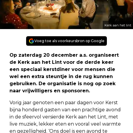
Kerk aan het lint
Voeg toe als voorkeursbron op Google
Op zaterdag 20 december a.s. organiseert
de Kerk aan het Lint voor de derde keer
een speciaal kerstdiner voor mensen die
wel een extra steuntje in de rug kunnen
gebruiken. De organisatie is nog op zoek
naar vrijwilligers en sponsoren.
Vorig jaar genoten een paar dagen voor Kerst
bijna honderd gasten van een prachtige avond
in de sfeervol versierde Kerk aan het Lint, met
live muziek, lekker eten en vooral veel warmte
en gezelligheid. ‘Ons doel is een avond te