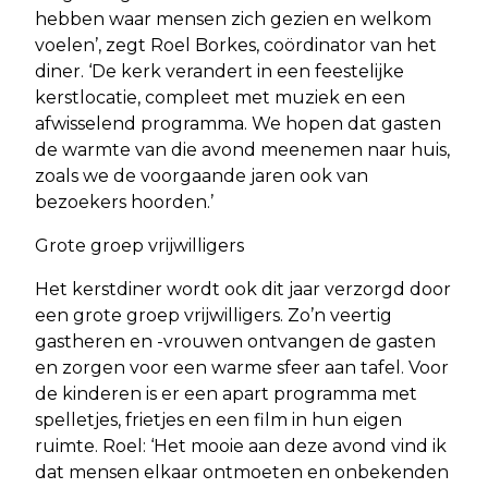
hebben waar mensen zich gezien en welkom
voelen’, zegt Roel Borkes, coördinator van het
diner. ‘De kerk verandert in een feestelijke
kerstlocatie, compleet met muziek en een
afwisselend programma. We hopen dat gasten
de warmte van die avond meenemen naar huis,
zoals we de voorgaande jaren ook van
bezoekers hoorden.’
Grote groep vrijwilligers
Het kerstdiner wordt ook dit jaar verzorgd door
een grote groep vrijwilligers. Zo’n veertig
gastheren en -vrouwen ontvangen de gasten
en zorgen voor een warme sfeer aan tafel. Voor
de kinderen is er een apart programma met
spelletjes, frietjes en een film in hun eigen
ruimte. Roel: ‘Het mooie aan deze avond vind ik
dat mensen elkaar ontmoeten en onbekenden