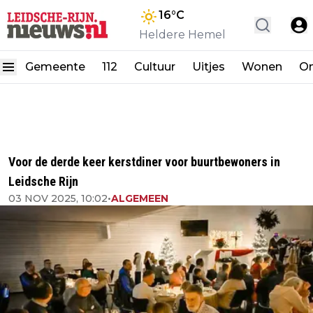
16
°C
Heldere Hemel
Gemeente
112
Cultuur
Uitjes
Wonen
On
Voor de derde keer kerstdiner voor buurtbewoners in
Leidsche Rijn
03 NOV 2025, 10:02
•
ALGEMEEN