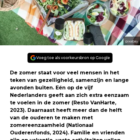
pixabay
Voeg toe als voorkeursbron op Google
De zomer staat voor veel mensen in het
teken van gezelligheid, samenzijn en lange
avonden buiten. Eén op de vijf
Nederlanders geeft aan zich extra eenzaam
te voelen in de zomer (Resto VanHarte,
2023). Daarnaast heeft meer dan de helft
van de ouderen te maken met
zomereenzaamheid (Nationaal
Ouderenfonds, 2024). Familie en vrienden