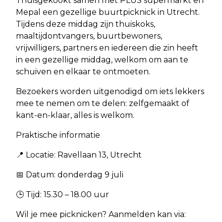
Thuisgekookt samen met PLUS supermarkt en
Mepal een gezellige buurtpicknick in Utrecht.
Tijdens deze middag zijn thuiskoks,
maaltijdontvangers, buurtbewoners,
vrijwilligers, partners en iedereen die zin heeft
in een gezellige middag, welkom om aan te
schuiven en elkaar te ontmoeten.
Bezoekers worden uitgenodigd om iets lekkers
mee te nemen om te delen: zelfgemaakt of
kant-en-klaar, alles is welkom.
Praktische informatie
📍 Locatie: Ravellaan 13, Utrecht
📅 Datum: donderdag 9 juli
🕒 Tijd: 15.30 – 18.00 uur
Wil je mee picknicken? Aanmelden kan via: