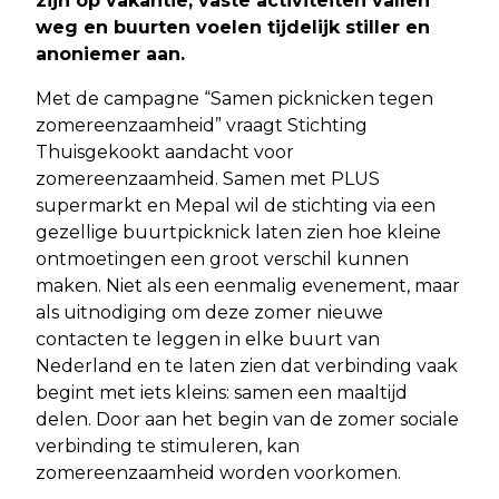
zijn op vakantie, vaste activiteiten vallen
weg en buurten voelen tijdelijk stiller en
anoniemer aan.
Met de campagne “Samen picknicken tegen
zomereenzaamheid” vraagt Stichting
Thuisgekookt aandacht voor
zomereenzaamheid. Samen met PLUS
supermarkt en Mepal wil de stichting via een
gezellige buurtpicknick laten zien hoe kleine
ontmoetingen een groot verschil kunnen
maken. Niet als een eenmalig evenement, maar
als uitnodiging om deze zomer nieuwe
contacten te leggen in elke buurt van
Nederland en te laten zien dat verbinding vaak
begint met iets kleins: samen een maaltijd
delen. Door aan het begin van de zomer sociale
verbinding te stimuleren, kan
zomereenzaamheid worden voorkomen.